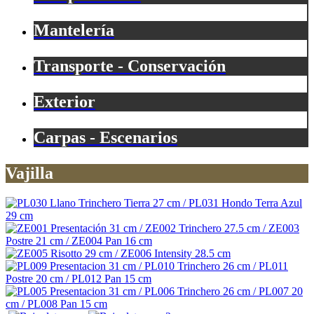
Mantelería
Transporte - Conservación
Exterior
Carpas - Escenarios
Vajilla