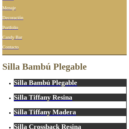
Menaje
Decoración
Portfolio
Candy Bar
Contacto
Silla Bambú Plegable
Silla Bambú Plegable
Silla Tiffany Resina
Silla Tiffany Madera
Silla Crossback Resina